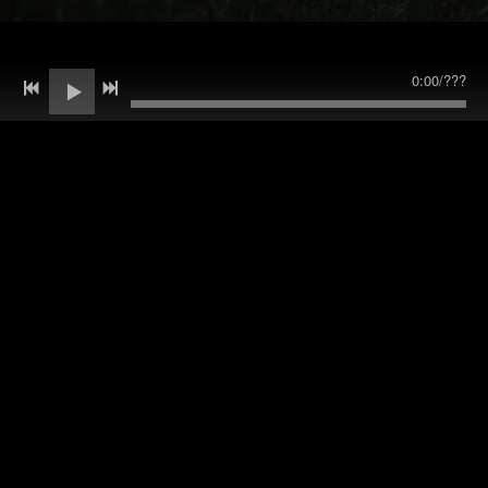
0:00
/
???